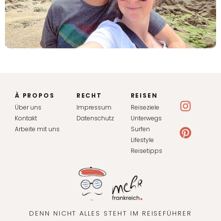
À PROPOS
RECHT
REISEN
Über uns
Impressum
Reiseziele
Kontakt
Datenschutz
Unterwegs
Arbeite mit uns
Surfen
Lifestyle
Reisetipps
DENN NICHT ALLES STEHT IM REISEFÜHRER