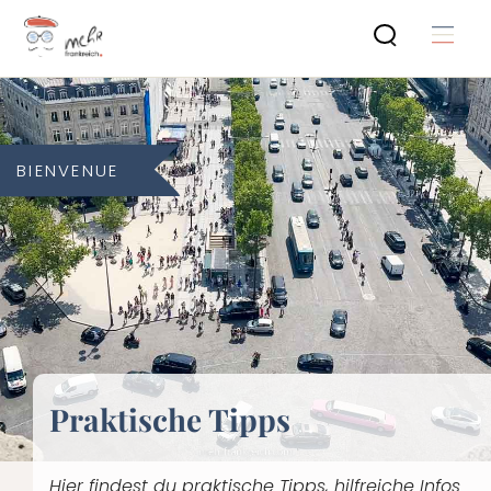
Zum
Men
Inhalt
springen
BIENVENUE
Praktische Tipps
Hier findest du praktische Tipps, hilfreiche Infos