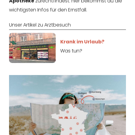
Apotheke
zurechtfindest: hier bekommst du die
wichtigsten Infos für den Ernstfall.
Unser Artikel zu Arztbesuch
Krank im Urlaub?
Was tun?