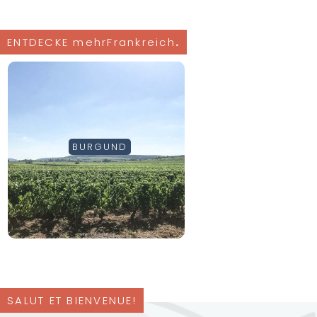
ENTDECKE mehrFrankreich
.
BURGUND
SALUT ET BIENVENUE!