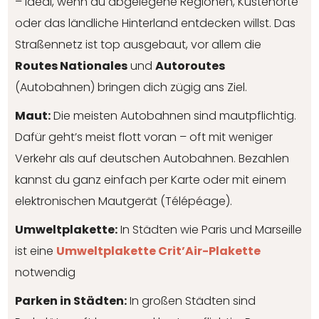
– ideal, wenn du abgelegene Regionen, Küstenorte
oder das ländliche Hinterland entdecken willst. Das
Straßennetz ist top ausgebaut, vor allem die
Routes Nationales
und
Autoroutes
(Autobahnen) bringen dich zügig ans Ziel.
Maut:
Die meisten Autobahnen sind mautpflichtig.
Dafür geht’s meist flott voran – oft mit weniger
Verkehr als auf deutschen Autobahnen. Bezahlen
kannst du ganz einfach per Karte oder mit einem
elektronischen Mautgerät (Télépéage).
Umweltplakette:
In Städten wie Paris und Marseille
ist eine
Umweltplakette Crit’Air-Plakette
notwendig
Parken in Städten:
In großen Städten sind