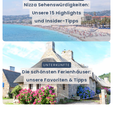
Nizza Sehenswürdigkeiten:
Unsere 15 Highlights
und Insider-Tipps
UNTERKÜNFTE
Die schönsten Ferienhäuser:
unsere Favoriten & Tipps