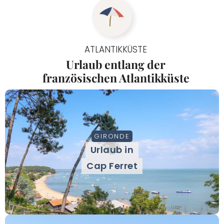
ATLANTIKKÜSTE
Urlaub entlang der
französischen Atlantikküste
GIRONDE
Urlaub in
Cap Ferret