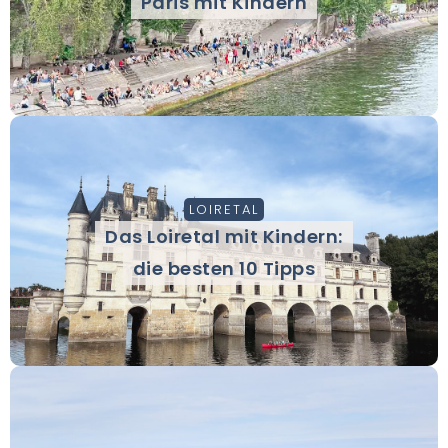
Paris mit Kindern
LOIRETAL
Das Loiretal mit Kindern:
die besten 10 Tipps