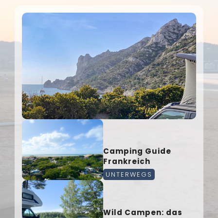
Camping Guide
Frankreich
UNTERWEGS
Wild Campen: das