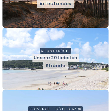
in Les Landes
ATLANTIKKÜSTE
Unsere 20 liebsten
Strände
PROVENCE – CÔTE D’AZUR