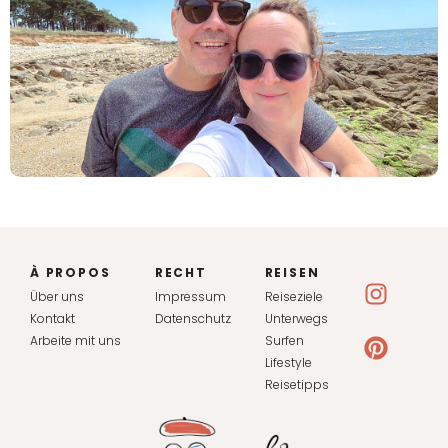
À PROPOS
RECHT
REISEN
Über uns
Impressum
Reiseziele
Kontakt
Datenschutz
Unterwegs
Arbeite mit uns
Surfen
Lifestyle
Reisetipps