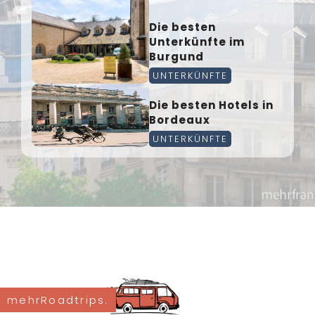
Die besten
Unterkünfte im
Burgund
UNTERKÜNFTE
Die besten Hotels in
Bordeaux
UNTERKÜNFTE
mehrRoadtrips.