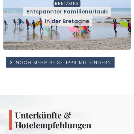
BRETAGNE
Entspannter Familienurlaub
in der Bretagne
NOCH MEHR REISETIPPS MIT KINDERN
Unterkünfte &
Hotelempfehlungen