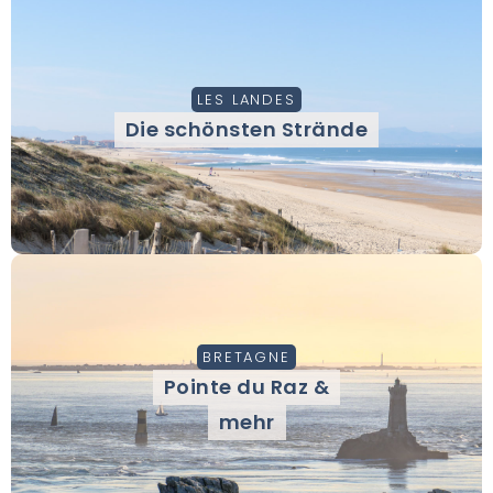
LES LANDES
Die schönsten Strände
BRETAGNE
Pointe du Raz &
mehr