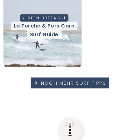
SURFEN BRETAGNE
La Torche & Pors Carn
Surf Guide
NOCH MEHR SURF TIPPS