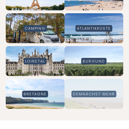
CAMPING
ATLANTIKKÜSTE
LOIRETAL
BURGUND
BRETAGNE
DEMNÄCHST MEHR