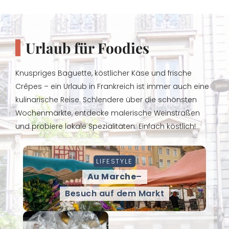
Urlaub für Foodies
Knuspriges Baguette, köstlicher Käse und frische
Crêpes – ein Urlaub in Frankreich ist immer auch eine
kulinarische Reise. Schlendere über die schönsten
Wochenmärkte, entdecke malerische Weinstraßen
und probiere lokale Spezialitäten. Einfach köstlich!
LIFESTYLE
Au Marche
–
Besuch auf dem Markt