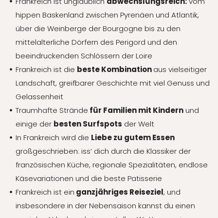
Frankreich ist unglaublich
abwechslungsreich:
vom
hippen Baskenland zwischen Pyrenäen und Atlantik,
über die Weinberge der Bourgogne bis zu den
mittelalterliche Dörfern des Perigord und den
beeindruckenden Schlössern der Loire
Frankreich ist die
beste Kombination
aus vielseitiger
Landschaft, greifbarer Geschichte mit viel Genuss und
Gelassenheit
Traumhafte Strände
für Familien mit Kindern
und
einige der
besten Surfspots
der Welt
In Frankreich wird die
Liebe zu gutem Essen
großgeschrieben: iss‘ dich durch die Klassiker der
französischen Küche, regionale Spezialitäten, endlose
Käsevariationen und die beste Patisserie
Frankreich ist ein
ganzjähriges Reiseziel
, und
insbesondere in der Nebensaison kannst du einen