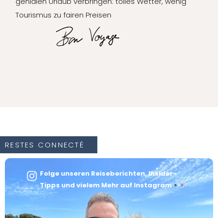
genialen Urlaub verbringen: tolles Wetter, wenig
Tourismus zu fairen Preisen
RESTES CONNECTÉ
Folge unseren Reiseberichten, Insider-
Tipps und vielem Mehr auf Instagram
>
>
>