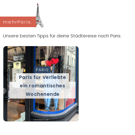
mehrParis.
Unsere besten Tipps für deine Städtereise nach Paris.
PARIS
Paris für Verliebte
ein romantisches
Wochenende