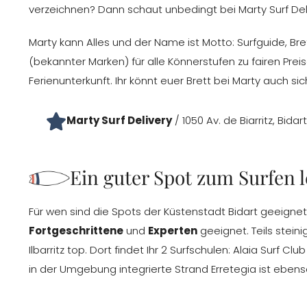
verzeichnen? Dann schaut unbedingt bei Marty Surf Deli
Marty kann Alles und der Name ist Motto: Surfguide, B
(bekannter Marken) für alle Könnerstufen zu fairen Preis
Ferienunterkunft. Ihr könnt euer Brett bei Marty auch si
Marty Surf Delivery
/ 1050 Av. de Biarritz, Bidart
Ein guter Spot zum Surfen 
Für wen sind die Spots der Küstenstadt Bidart geeigne
Fortgeschrittene
und
Experten
geeignet. Teils stein
Ilbarritz top. Dort findet Ihr 2 Surfschulen: Alaia Surf
in der Umgebung integrierte Strand Erretegia ist ebens