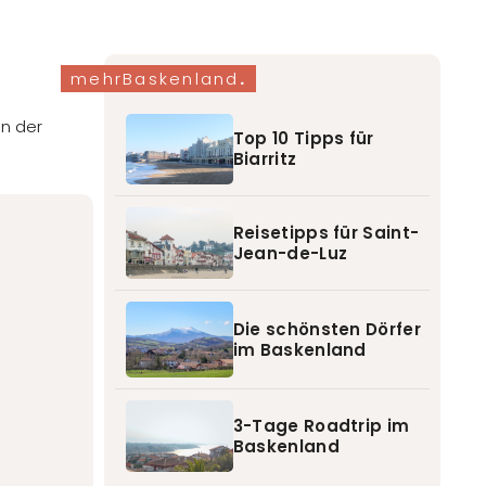
mehrBaskenland
.
in der
Top 10 Tipps für
Biarritz
Reisetipps für Saint-
Jean-de-Luz
Die schönsten Dörfer
im Baskenland
3-Tage Roadtrip im
Baskenland