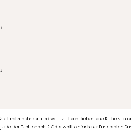
nd
nd
r Brett mitzunehmen und wollt vielleicht lieber eine Reihe von e
guide der Euch coacht? Oder wollt einfach nur Eure ersten Sur