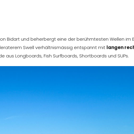
von Bidart und beherbergt eine der berühmtesten Wellen im 
deraterem Swell verhältnismässig entspannt mit
langen rec
inde aus Longboards, Fish Surfboards, Shortboards und SUPs.