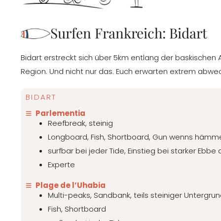
Surfen Frankreich: Bidart
Bidart erstreckt sich über 5km entlang der baskischen A
Region. Und nicht nur das. Euch erwarten extrem abwe
BIDART
Parlementia
Reefbreak, steinig
Longboard, Fish, Shortboard, Gun wenns hämm
surfbar bei jeder Tide, Einstieg bei starker Ebb
Experte
Plage de l’Uhabia
Multi-peaks, Sandbank, teils steiniger Unterg
Fish, Shortboard