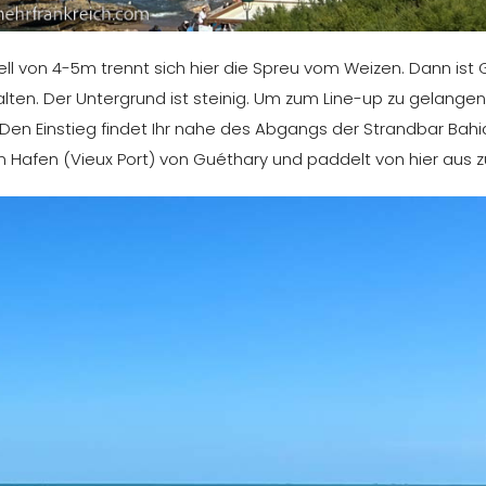
ll von 4-5m trennt sich hier die Spreu vom Weizen. Dann ist
lten. Der Untergrund ist steinig. Um zum Line-up zu gelangen,
. Den Einstieg findet Ihr nahe des Abgangs der Strandbar Bahi
Hafen (Vieux Port) von Guéthary und paddelt von hier aus z