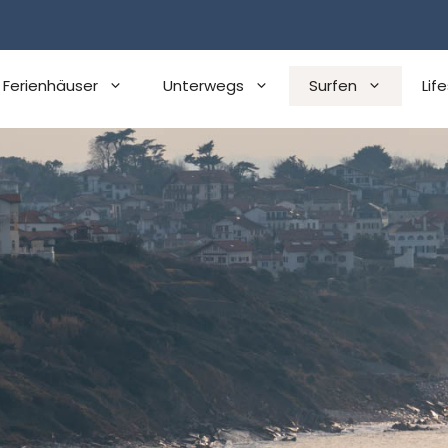
 Ferienhäuser
Unterwegs
Surfen
Lif