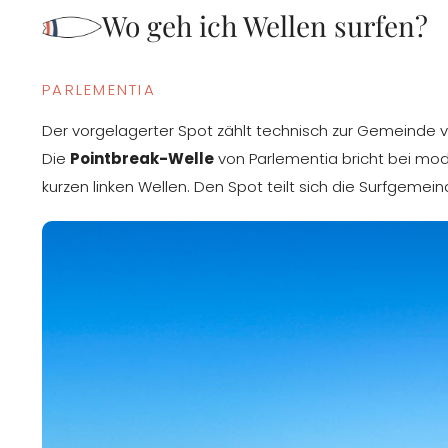
Wo geh ich Wellen surfen?
PARLEMENTIA
Der vorgelagerter Spot zählt technisch zur Gemeinde 
Die
Pointbreak-Welle
von Parlementia bricht bei mo
kurzen linken Wellen. Den Spot teilt sich die Surfgeme