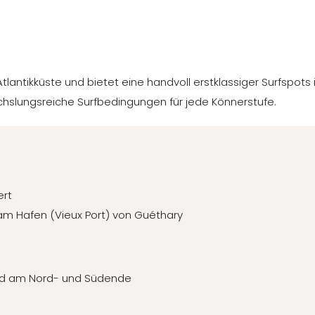
tlantikküste und bietet eine handvoll erstklassiger Surfspots 
chslungsreiche Surfbedingungen für jede Könnerstufe.
ert
e am Hafen (Vieux Port) von Guéthary
rund am Nord- und Südende