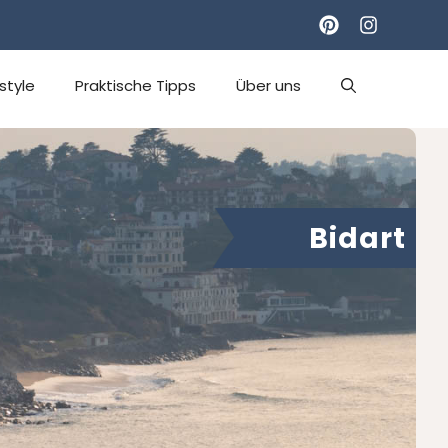
estyle
Praktische Tipps
Über uns
Bidart