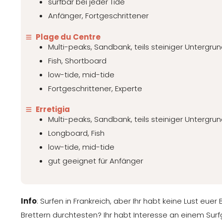
surfbar bei jeder Tide
Anfänger, Fortgeschrittener
Plage du Centre
Multi-peaks, Sandbank, teils steiniger Untergru
Fish, Shortboard
low-tide, mid-tide
Fortgeschrittener, Experte
Erretigia
Multi-peaks, Sandbank, teils steiniger Untergru
Longboard, Fish
low-tide, mid-tide
gut geeignet für Anfänger
Info
: Surfen in Frankreich, aber Ihr habt keine Lust eue
Brettern durchtesten? Ihr habt Interesse an einem Surf